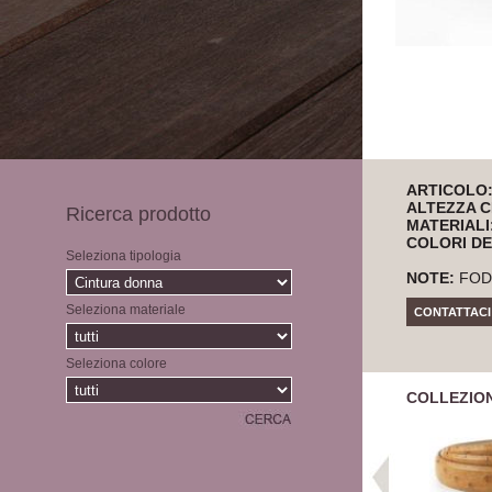
ARTICOLO
ALTEZZA C
Ricerca prodotto
MATERIALI
COLORI DE
Seleziona tipologia
NOTE:
FOD
Seleziona materiale
CONTATTACI
Seleziona colore
COLLEZIO