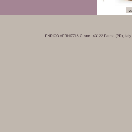
ve
ENRICO VERNIZZI & C. snc - 43122 Parma (PR), Italy - 