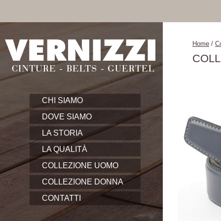
Home
/
C
COLL
CHI SIAMO
DOVE SIAMO
LA STORIA
LA QUALITÀ
COLLEZIONE UOMO
COLLEZIONE DONNA
CONTATTI