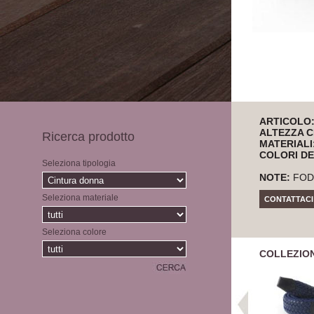
ARTICOLO
ALTEZZA C
Ricerca prodotto
MATERIALI
COLORI DE
Seleziona tipologia
NOTE:
FOD
Seleziona materiale
CONTATTACI
Seleziona colore
COLLEZIO