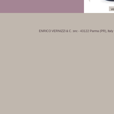
ve
ENRICO VERNIZZI & C. snc - 43122 Parma (PR), Italy - 