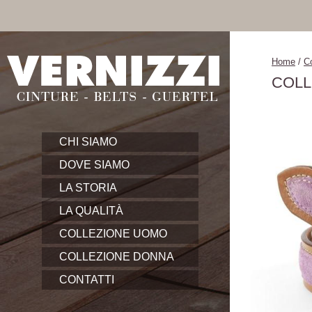
Home
/
C
COLL
CHI SIAMO
DOVE SIAMO
LA STORIA
LA QUALITÀ
COLLEZIONE UOMO
COLLEZIONE DONNA
CONTATTI